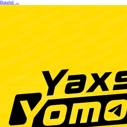
Batafsil
→