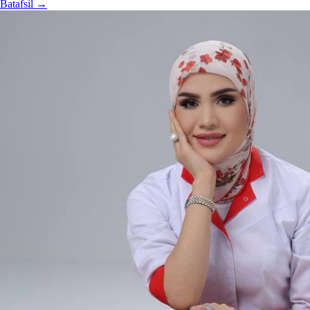
Batafsil
→