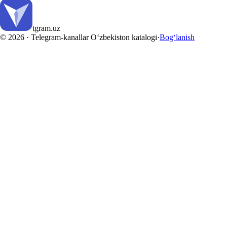
tgram
.uz
© 2026 ·
Telegram-kanallar O‘zbekiston katalogi
·
Bog‘lanish