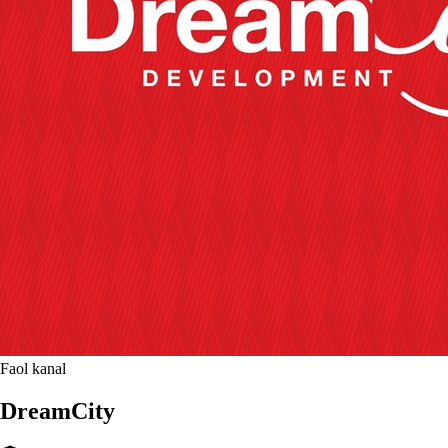
Faol kanal
DreamCity