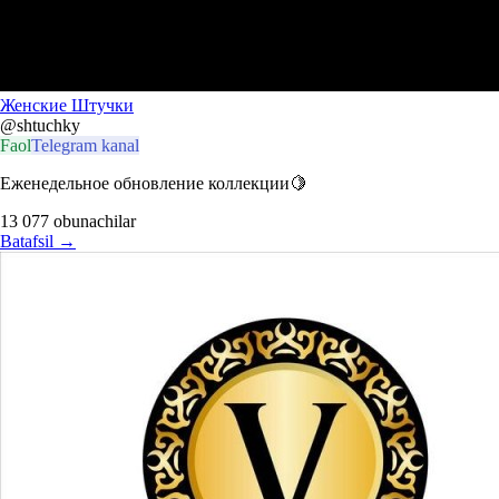
Женские Штучки
@shtuchky
Faol
Telegram kanal
Еженедельное обновление коллекции🍋
13 077
obunachilar
Batafsil
→