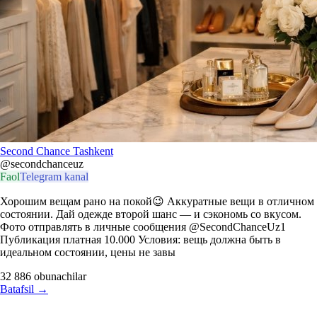
Second Chance Tashkent
@secondchanceuz
Faol
Telegram kanal
Хорошим вещам рано на покой😉 Аккуратные вещи в отличном
состоянии. Дай одежде второй шанс — и сэкономь со вкусом.
Фото отправлять в личные сообщения @SecondChanceUz1
Публикация платная 10.000 Условия: вещь должна быть в
идеальном состоянии, цены не завы
32 886
obunachilar
Batafsil
→