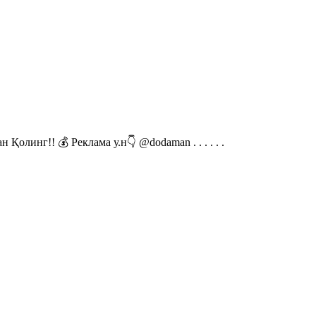
линг!! 💰 Реклама у.н👇 @dodaman . . . . . .