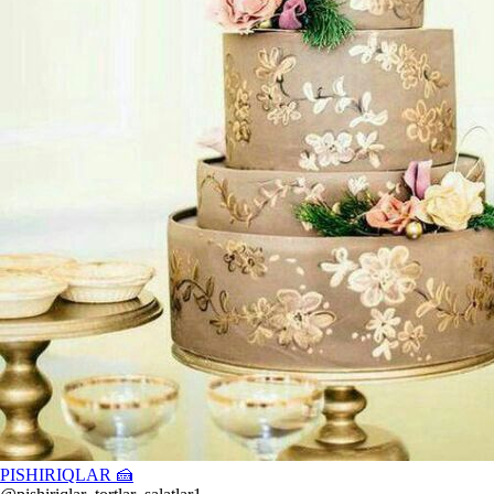
PISHIRIQLAR 🍰