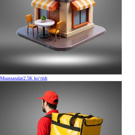
Muassasalar
2.5K ko‘rish