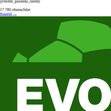
@mohir_pazanda_rasmiy
17 780
obunachilar
Batafsil
→