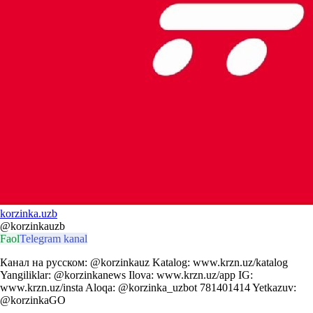
korzinka.uzb
@korzinkauzb
Faol
Telegram kanal
Канал на русском: @korzinkauz Katalog: www.krzn.uz/katalog
Yangiliklar: @korzinkanews Ilova: www.krzn.uz/app IG:
www.krzn.uz/insta Aloqa: @korzinka_uzbot 781401414 Yetkazuv:
@korzinkaGO